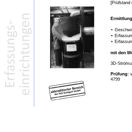
[Prüfstand
Ermittlung
•
Geschwin
•
Erfassun
•
Erfassun
mit den W
3D-Strömun
Prüfung:
v
4799