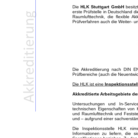
Die
HLK Stuttgart GmbH
besit
erste Prüfstelle in Deutschland d
Raumlufttechnik, die flexible A
Prüfverfahren auch die Weiter- u
Die Akkreditierung nach DIN EN
Prüfbereiche (auch die Neuentwic
Die HLK ist eine
Inspektionsstel
Akkreditierte Arbeitsgebiete de
Untersuchungen und In-Servi
technischen Eigenschaften von
und Raumlufttechnik und Festst
und – aufgrund einer sachverstän
Die Inspektionsstelle HLK ni
Informationen zu liefern, die