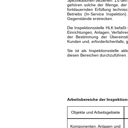
Spezifikationen beziehen. Zu d
gehören solche der Menge, der Q
fortdauernden Erfüllung techn
Betriebs (In-Service Inspektion
Gegenstände erstrecken.
Die Inspektionsstelle HLK befaßt
Einrichtungen, Anlagen, Verfahre
der Bestimmung der Übereinst
Kunden und, erforderlichenfalls,
Sie ist als Inspektionsstelle ak
diesen Bereichen durchzuführen.
Arbeitsbereiche der Inspektion
Objekte und Arbeitsgebiete
Komponenten, Anlagen und